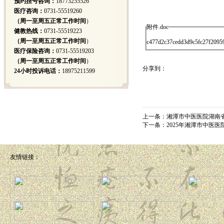
预约挂号咨询：
18773255526
医疗咨询：
0731-55519260
（周一至周五正常工作时间
）
附件.doc
健教热线：
0731-55519223
（周一至周五正常工作时间
）
c477d2c37cedd3d9c5fc27f20959
医疗保险咨询：
0731-55519203
（周一至周五正常工作时间
）
分享到：
24小时投诉电话：
18975211599
上一条：
湘潭市中医医院湖南
下一条：
2025年湘潭市中医
友情链接：