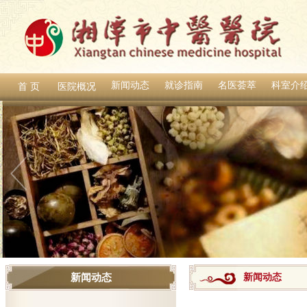
新闻动态
就诊指南
名医荟萃
科室介
首 页
医院概况
新闻动态
新闻动态