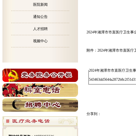
医院新闻
通知公告
人才招聘
2024年湘潭市市直医疗卫生
视频中心
附件：2024年湘潭市市直医
2024年湘潭市市直医疗卫生事
543463dd5644a2872b8c2f51d31
分享到：