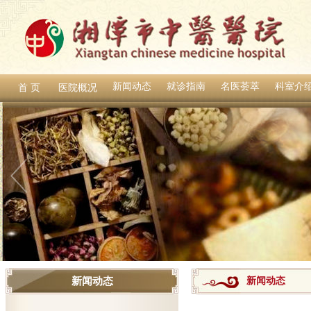
新闻动态
就诊指南
名医荟萃
科室介
首 页
医院概况
新闻动态
新闻动态