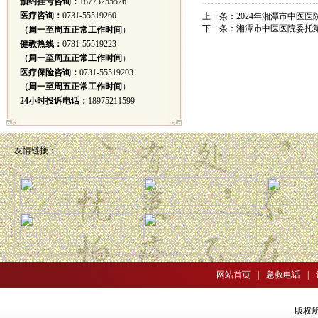
预约挂号咨询：
18773255526
医疗咨询：
0731-55519260
上一条：
2024年湘潭市中医
下一条：
湘潭市中医医院委托
（周一至周五正常工作时间
）
健教热线：
0731-55519223
（周一至周五正常工作时间
）
医疗保险咨询：
0731-55519203
（周一至周五正常工作时间
）
24小时投诉电话：
18975211599
友情链接：
网站首页
|
急救电话
|
版权