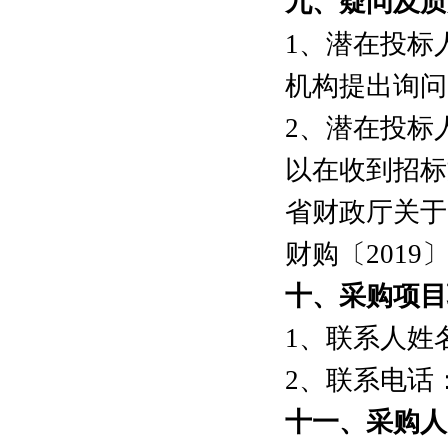
九
、疑问及质
1、潜在投标
机构提出询问
2、潜在投标
以在收到招标
省财政厅关于
财购〔201
十
、采购项目
1、联系人姓
2、联系电话：07
十
一
、采购人