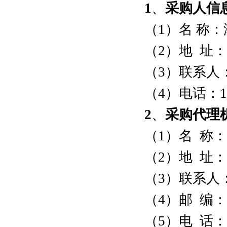
1
、
采购人信
（1）名 称
（2）地 址
（3）联系人
（4）电话：151
2
、
采购代理
（1）名 称
（2）地 址
（3）联
（4）邮 编：4
（5）电 话：073