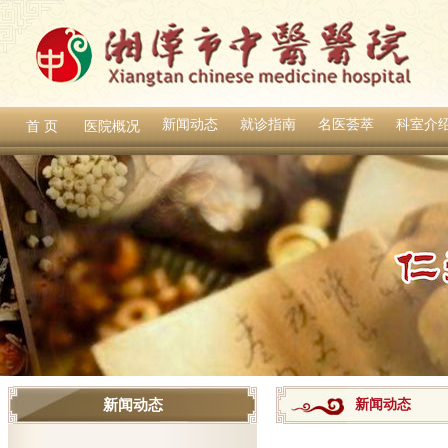
新闻动态
就诊指南
名医荟萃
科室介
首 页
医院概况
新闻动态
新闻动态