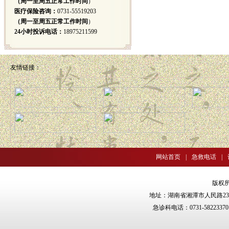
（周一至周五正常工作时间
）
医疗保险咨询：
0731-55519203
（周一至周五正常工作时间
）
24小时投诉电话：
18975211599
友情链接：
网站首页
|
急救电话
|
版权
地址：湖南省湘潭市人民路238号 邮
急诊科电话：0731-5822337